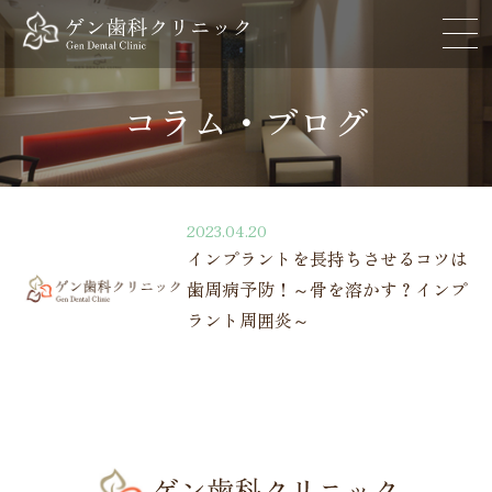
コラム・ブログ
2023.04.20
インプラントを長持ちさせるコツは
歯周病予防！～骨を溶かす？インプ
ラント周囲炎～