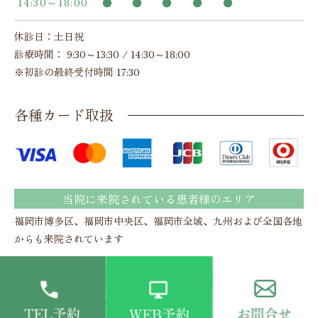
14:30～18:00
●
●
●
●
●
休診日：土日祝
診療時間： 9:30～13:30 / 14:30～18:00
※初診の最終受付時間 17:30
各種カード取扱
当院に来院されている患者様のエリア
福岡市博多区、福岡市中央区、福岡市全域、九州および全国各地
からも来院されています
各種保険対応/完全予約制
※お待たせすることが無いよう予約制とさせていただいておりま