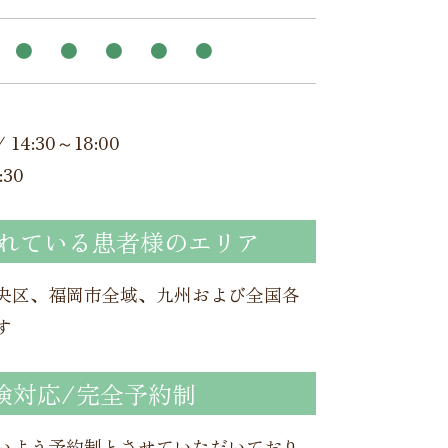
●
●
●
●
●
 14:30～18:00
30
れている患者様のエリア
央区、福岡市全域、九州および全国各
す
険対応/完全予約制
いよう予約制とさせていただいており