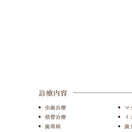
診療内容
虫歯治療
マ
根管治療
イ
歯周病
歯