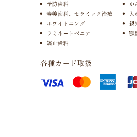
予防歯科
か
審美歯科、
セラミック治療
入
ホワイトニング
親
ラミネートべニア
顎
矯正歯科
各種カード取扱