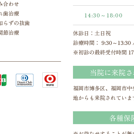
み合わせ
れ歯治療
14:30～18:00
知らずの抜歯
関節治療
休診日：土日祝
診療時間： 9:30～13:30 /
※初診の最終受付時間 17:
当院に来院さ
福岡市博多区、福岡市中
地からも来院されていま
各種保
※お待たせすることが無